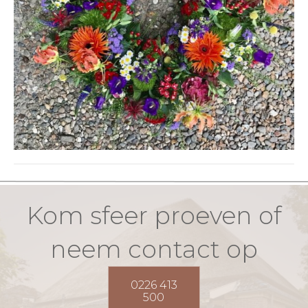
Kom sfeer proeven of
neem contact op
0226 413
500