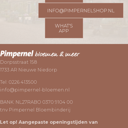
INFO@PIMPERNELSHOP.NL
WHAT'S
APP
Dorpsstraat 158
1733 AR Nieuwe Niedorp
Tel:
0226 413500
info@pimpernel-bloemen.nl
BANK: NL27RABO 0370 9104 00
tnv Pimpernel Bloembinderij
Let op! Aangepaste openingstijden van