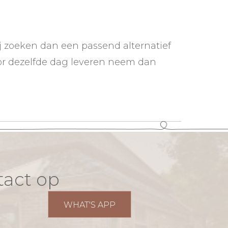
j zoeken dan een passend alternatief
oor dezelfde dag leveren neem dan
tact op
WHAT'S APP