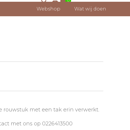
0
Webshop
Wat wij doen
 rouwstuk met een tak erin verwerkt.
tact met ons op 0226413500