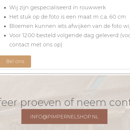
Wij zijn gespecialiseerd in rouwwerk
Het stuk op de foto is een maat m c.a. 60 cm
Bloemen kunnen iets afwijken van de foto wi
Voor 12:00 besteld volgende dag geleverd (v
contact met ons op)
Bel ons
eer proeven of neem con
INFO@PIMPERNELSHOP.NL