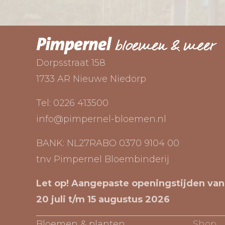
Dorpsstraat 158
1733 AR Nieuwe Niedorp
Tel:
0226 413500
info@pimpernel-bloemen.nl
BANK: NL27RABO 0370 9104 00
tnv Pimpernel Bloembinderij
Let op! Aangepaste openingstijden van
20 juli t/m 15 augustus 2026
Bloemen & planten
Shop