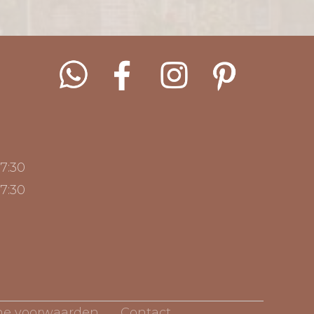
17:30
17:30
e voorwaarden
Contact