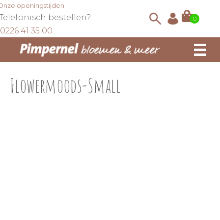
Onze openingstijden
Telefonisch bestellen?
0
0226 41 35 00
Flowermoods-Small