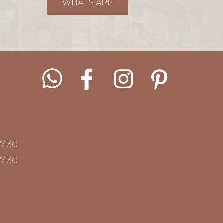
WHAT'S APP
17:30
17:30