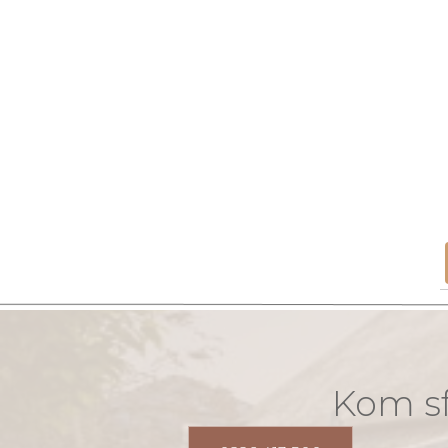
Kom sf