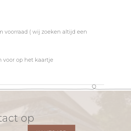
 voorraad ( wij zoeken altijd een
n voor op het kaartje
tact op